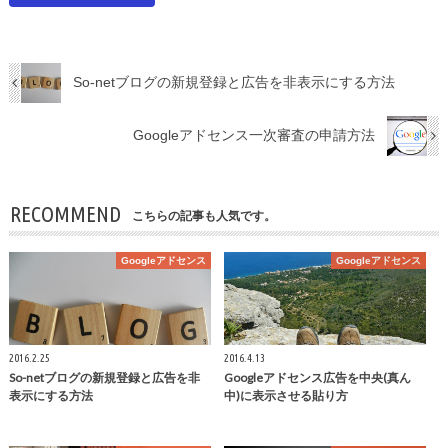
So-netブログの新規登録と広告を非表示にする方法
Googleアドセンス一次審査の申請方法
RECOMMEND
こちらの記事も人気です。
Googleアドセンス
Googleアドセンス
2016.2.25
2016.4.13
So-netブログの新規登録と広告を非
Googleアドセンス広告を中央(真ん
表示にする方法
中)に表示させる貼り方