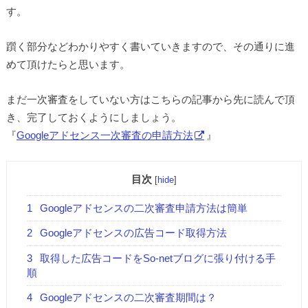
す。
躓く部分などわかりやすく書いていきますので、その通りに進
めて頂けたらと思います。
まだ一次審査をしていない方はこちらの記事から先に読んで頂
き、完了しておくようにしましょう。
『
Googleアドセンス一次審査の申請方法
』
目次
[
hide
]
1
Googleアドセンスの二次審査申請方法は簡単
2
Googleアドセンスの広告コード取得方法
3
取得した広告コードをSo-netブログに張り付ける手
順
4
Googleアドセンスの二次審査期間は？