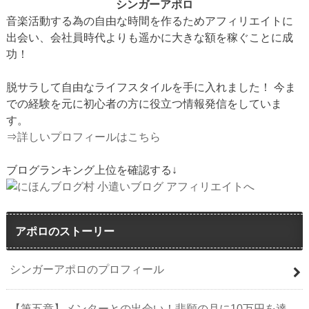
シンガーアポロ
音楽活動する為の自由な時間を作るためアフィリエイトに
出会い、会社員時代よりも遥かに大きな額を稼ぐことに成
功！
脱サラして自由なライフスタイルを手に入れました！ 今ま
での経験を元に初心者の方に役立つ情報発信をしていま
す。
⇒
詳しいプロフィールはこちら
ブログランキング上位を確認する↓
アポロのストーリー
シンガーアポロのプロフィール
【第五章】メンターとの出会い！悲願の月に10万円を達