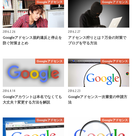
Googleアドセンス
Googleアドセンス
2016.2.26
2016.2.27
Googleアドセンス規約違反と停止を
アドセンス狩りとは？万全の対策で
防ぐ対策まとめ
ブログを守る方法
Googleアドセンス
Googleアドセンス
2016.4.14
2016.2.23
Googleアカウントは本名でなくても
Googleアドセンス一次審査の申請方
大丈夫？変更する方法を解説
法
Googleアドセンス
Googleアドセンス