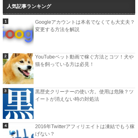
人気記事ランキング
Googleアカウントは本名でなくても大丈夫？
変更する方法を解説
YouTubeペット動画で稼ぐ方法とコツ！犬や
猫を飼っている方は必見！
黒歴史クリーナーの使い方。使用は危険？ツ
イートが消えない時の対処法
2016年Twitterアフィリエイトは凍結でもう稼
げない？