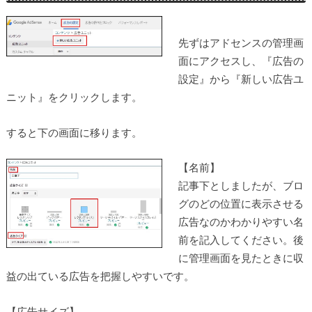
先ずはアドセンスの管理画
面にアクセスし、
『広告の
設定』
から
『新しい広告ユ
ニット』
をクリックします。
すると下の画面に移ります。
【名前】
記事下としましたが、ブロ
グのどの位置に表示させる
広告なのかわかりやすい名
前を記入してください。後
に管理画面を見たときに収
益の出ている広告を把握しやすいです。
【広告サイズ】