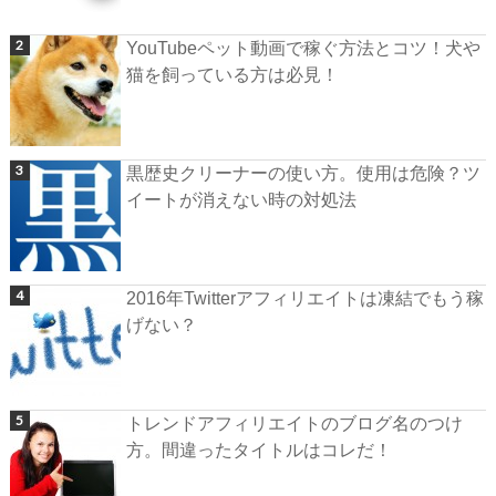
YouTubeペット動画で稼ぐ方法とコツ！犬や
猫を飼っている方は必見！
黒歴史クリーナーの使い方。使用は危険？ツ
イートが消えない時の対処法
2016年Twitterアフィリエイトは凍結でもう稼
げない？
トレンドアフィリエイトのブログ名のつけ
方。間違ったタイトルはコレだ！