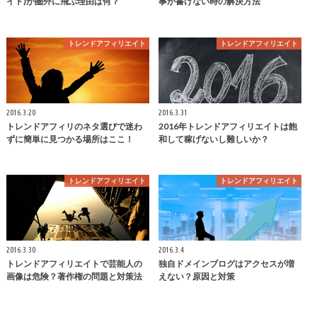
イト)が圏外に飛ぶ理由は何？
事が書けない時の解決方法
トレンドアフィリエイト
トレンドアフィリエイト
2016.3.20
2016.3.31
トレンドアフィリのネタ選びで迷わ
2016年トレンドアフィリエイトは飽
ずに簡単に見つかる場所はここ！
和して稼げないし難しいか？
トレンドアフィリエイト
トレンドアフィリエイト
2016.3.30
2016.3.4
トレンドアフィリエイトで芸能人の
独自ドメインブログはアクセスが増
画像は危険？著作権の問題と対策法
えない？原因と対策