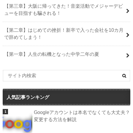
【第三章】大阪に帰ってきた！音楽活動でメジャーデビ
ューを目指すも騙される！
【第二章】はじめての挫折！新卒で入った会社を10カ月
で辞めてしまう！
【第一章】人生の転機となった中学二年の夏
人気記事ランキング
Googleアカウントは本名でなくても大丈夫？
変更する方法を解説