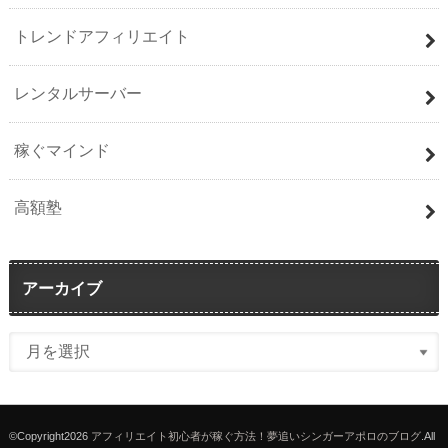
トレンドアフィリエイト
レンタルサーバー
稼ぐマインド
高額塾
アーカイブ
©Copyright2026
アフィリエイト初心者が稼ぐ方法！夢追いシンガーアポロのブログ
.All